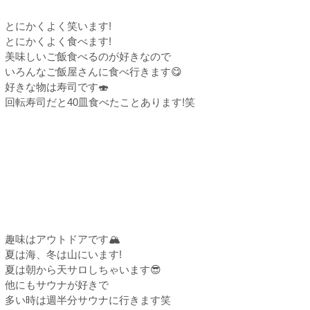
とにかくよく笑います!
とにかくよく食べます!
美味しいご飯食べるのが好きなので
いろんなご飯屋さんに食べ行きます😋
好きな物は寿司です🍣
回転寿司だと40皿食べたことあります!笑
趣味はアウトドアです🏔
夏は海、冬は山にいます!
夏は朝から天サロしちゃいます😎
他にもサウナが好きで
多い時は週半分サウナに行きます笑