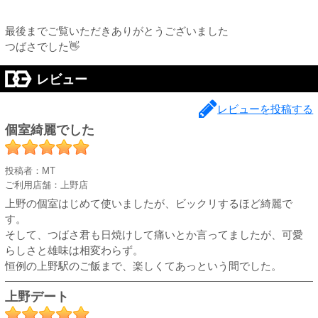
最後までご覧いただきありがとうございました
つばさでした👋
レビュー
レビューを投稿する
個室綺麗でした
投稿者：MT
ご利用店舗：上野店
上野の個室はじめて使いましたが、ビックリするほど綺麗で
す。
そして、つばさ君も日焼けして痛いとか言ってましたが、可愛
らしさと雄味は相変わらず。
恒例の上野駅のご飯まで、楽しくてあっという間でした。
上野デート