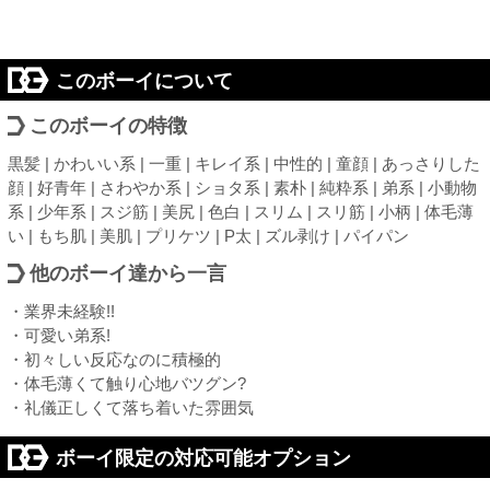
このボーイについて
このボーイの特徴
黒髪 | かわいい系 | 一重 | キレイ系 | 中性的 | 童顔 | あっさりした
顔 | 好青年 | さわやか系 | ショタ系 | 素朴 | 純粋系 | 弟系 | 小動物
系 | 少年系 | スジ筋 | 美尻 | 色白 | スリム | スリ筋 | 小柄 | 体毛薄
い | もち肌 | 美肌 | プリケツ | P太 | ズル剥け | パイパン
他のボーイ達から一言
・業界未経験!!
・可愛い弟系!
・初々しい反応なのに積極的
・体毛薄くて触り心地バツグン?
・礼儀正しくて落ち着いた雰囲気
ボーイ限定の対応可能オプション