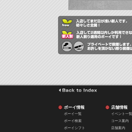
go to index
ボーイ情報
店舗情報
ボーイ一覧
イベント一
ボーイ検索
コース案内
ボーイシフト
店舗案内