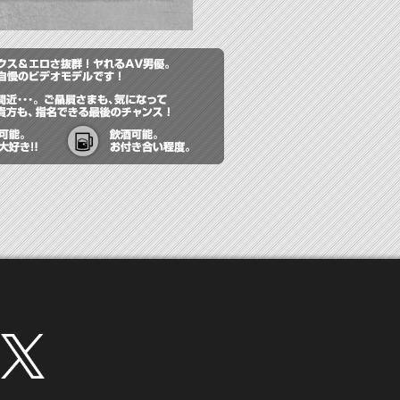
twitter