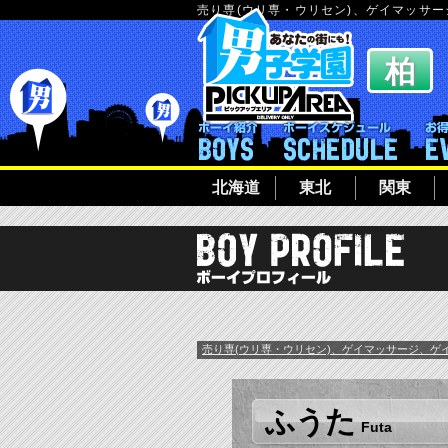
売り専(ウリ専・ウリセン)、ゲイマッサ
ボーイ紹介
ボーイシ
北海道
東北
関東
売り専(ウリ専・ウリセン)、ゲイマッサージ、ゲ
ふうた
Futa