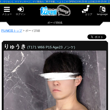
早朝からギンギン♂DGライブかんとう
ゲイマッサージ、ゲイ風俗の「男子学園」へようこそ OPEN13:00-25:00 土日祝13:00-25:00 【基準駅】町
PUA鹿児島
PUA四日市
PUA和歌山
メニュー
ログイン
language
エリア
サテライト大宮
×閉じる
ボーイ556名
PUA津
PUA奈良
PUA町田トップ
>
ボーイ詳細
PUA柏
×閉じる
PUA加古川
りゅうき
(T171 W66 P15 Age23 ノンケ)
PUA'赤羽
PUA姫路
PUA'八重洲
×閉じる
PUA町田
PUA'池袋
PUA'新橋