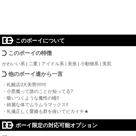
このボーイについて
このボーイの特徴
かわいい系 | 二重 | アイドル系 | 美形 | 小動物系 | 美尻
他のボーイ達から一言
・札幌店3大美男!!!!!!!!
・小悪魔って誰のことか知ってる?
・吸いつくような魔性の瞳!!
・綺麗な体でムラムラマックス!!
・礼儀正しく愛嬌も群を抜いてピカイチ★
ボーイ限定の対応可能オプション