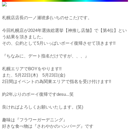
札幌店店長の一ノ瀬琥多(いちのせこた)です。
今回札幌店が2024年選抜総選挙【神推し店舗】で【第4位】とい
う結果を頂きました。
その、公約として5月いっぱいボーイ復帰させて頂きます!!
『ちなみに、デート指名だけですが、、、』
札幌エリアでBOYをやります!!
また、5月22日(木) 5月23日(金)
2日間はイベントの為関東エリアで指名を受け付けます!!
約2年ぶりのボーイ復帰ですdesu...笑
良ければよろしくお願いいたします。(笑)
趣味は『フラワーガーデニング』
好きな食べ物は『さわやかのハンバーグ』です