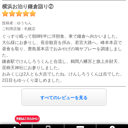
横浜お泊り鎌倉詣り②
投稿者：ゆうちん
ご利用店舗：札幌店
ぐっすり眠って朝8時半に洋朝食。車で鎌倉へ向かいました。
大仏様にお参りし、長谷観音を拝み、若宮大路へ。峰本本店で
昼食を取り、豊島屋本店でおみやげの鳩サブレーを調達しまし
た。
鎌倉駅でけんしろうくんと合流し、鶴岡八幡宮と旗上弁財天、
荏柄天神社にお参りしました。
おみくじは2人とも大吉でしたね。けんしろうくんは吉でした。
2日目もゆっくり楽しめました。
すべてのレビューを見る