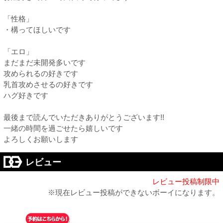
「性格」
・構ってほしいです
「エロ」
まだまだ未開発多いです
攻められるの好きです
乳首攻めさせるの好きです
ハグ好きです
最後まで読んでいただきありがとうございます!!
一緒の時間を過ごせたら嬉しいです
よろしくお願いします
レビュー
レビュー投稿制限中
※現在レビュー投稿ができないボーイになります。