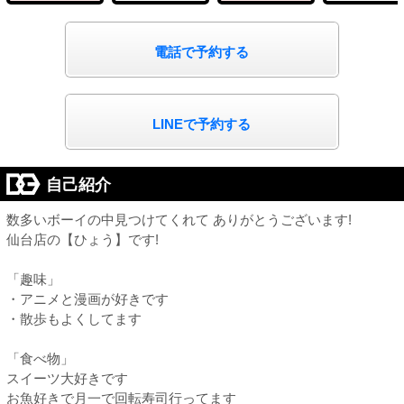
電話で予約する
LINEで予約する
自己紹介
数多いボーイの中見つけてくれて ありがとうございます!
仙台店の【ひょう】です!
「趣味」
・アニメと漫画が好きです
・散歩もよくしてます
「食べ物」
スイーツ大好きです
お魚好きで月一で回転寿司行ってます