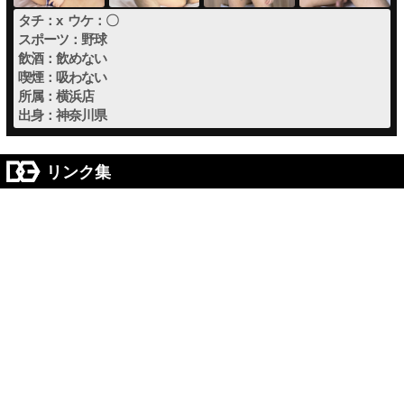
タチ：x ウケ：〇
スポーツ：野球
飲酒：飲めない
喫煙：吸わない
所属：横浜店
出身：神奈川県
リンク集