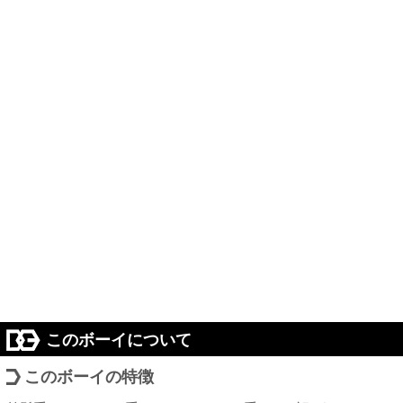
このボーイについて
このボーイの特徴