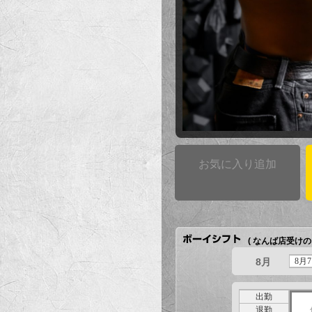
お気に入り追加
( なんば店受けの
8月
8月7
出勤
退勤