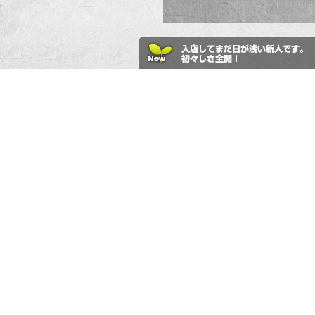
好
go to index
ボーイ情報
店舗情報
ボーイ一覧
イベント一
ボーイ検索
コース案内
ボーイシフト
店舗案内