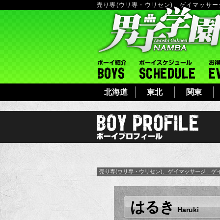
売り専(ウリ専・ウリセン)、ゲイマッサ
ボーイ紹介
ボーイシ
北海道
東北
関東
売り専(ウリ専・ウリセン)、ゲイマッサージ、ゲ
はるき
Haruki