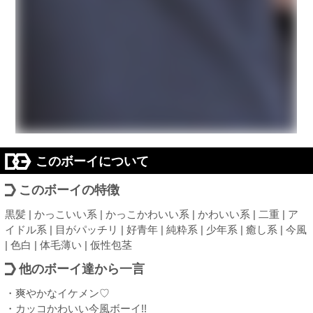
このボーイについて
このボーイの特徴
黒髪 | かっこいい系 | かっこかわいい系 | かわいい系 | 二重 | ア
イドル系 | 目がパッチリ | 好青年 | 純粋系 | 少年系 | 癒し系 | 今風
| 色白 | 体毛薄い | 仮性包茎
他のボーイ達から一言
・爽やかなイケメン♡
・カッコかわいい今風ボーイ!!