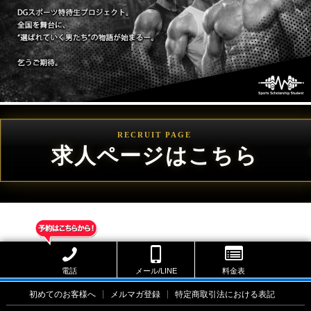
電話
メール/LINE
料金表
初めてのお客様へ
メルマガ登録
特定商取引法における表記