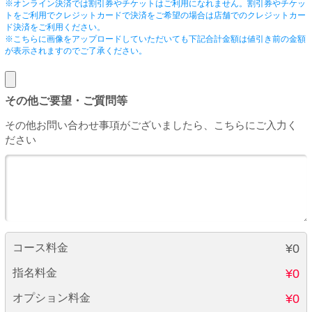
※オンライン決済では割引券やチケットはご利用になれません。割引券やチケッ
トをご利用でクレジットカードで決済をご希望の場合は店舗でのクレジットカー
ド決済をご利用ください。
※こちらに画像をアップロードしていただいても下記合計金額は値引き前の金額
が表示されますのでご了承ください。
その他ご要望・ご質問等
その他お問い合わせ事項がございましたら、こちらにご入力く
ださい
コース料金
¥0
指名料金
¥0
オプション料金
¥0