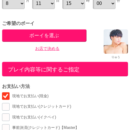
月
日
時
分
ご希望のボーイ
ボーイを選ぶ
お店で決める
りゅう
プレイ内容等に関するご指定
お支払い方法
現地でお支払い(現金)
現地でお支払い(クレジットカード)
現地でお支払い(イクペイ)
事前決済(クレジットカード)【Master】