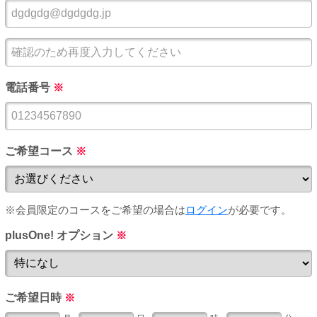
電話番号
※
ご希望コース
※
※会員限定のコースをご希望の場合は
ログイン
が必要です。
plusOne! オプション
※
ご希望日時
※