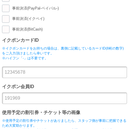
事前決済(PayPal-ペイパル-)
事前決済(イクペイ)
事前決済(BitCash)
イクポンカードID
※イクポンカードをお持ちの場合は、裏側に記載しているカードID(8桁の数字)
をご入力頂けましたら幸いです。
※ハイフン「-」は不要です。
イクポン会員ID
使用予定の割引券・チケット等の画像
※使用予定の割引券やチケットがありましたら、スタッフ側が事前に把握できる
ため大変助かります。