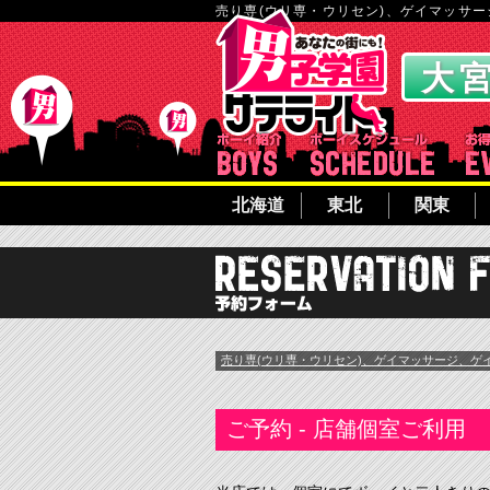
売り専(ウリ専・ウリセン)、ゲイマッサ
ボーイ紹介
ボーイシ
北海道
東北
関東
売り専(ウリ専・ウリセン)、ゲイマッサージ、ゲ
ご予約 -
店舗個室ご利用