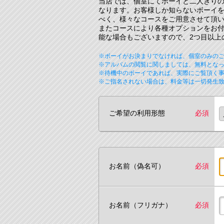
当店では、個室にてボーイと二人きりの
なります。お客様しか知らないボーイを
べく、様々なコースをご用意させて頂
またコースにより各種オプションをお
能な場合もございますので、2つ目以上
※ボーイがお決まりでなければ、個室のみの
※アルバムの閲覧に関しましては、無料とな
※待機中のボーイであれば、実際にご覧頂く
※ご指名されない場合は、料金等は一切発生
ご希望の利用形態
必須
お名前（偽名可）
必須
お名前（フリガナ）
必須