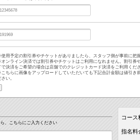
※使用予定の割引券やチケットがありましたら、スタッフ側が事前に把
※オンライン決済では割引券やチケットはご利用になれません。割引券
ドで決済をご希望の場合は店舗でのクレジットカード決済をご利用くだ
※こちらに画像をアップロードしていただいても下記合計金額は値引き
ださい。
コース
たら、こちらにご入力ください
指名料