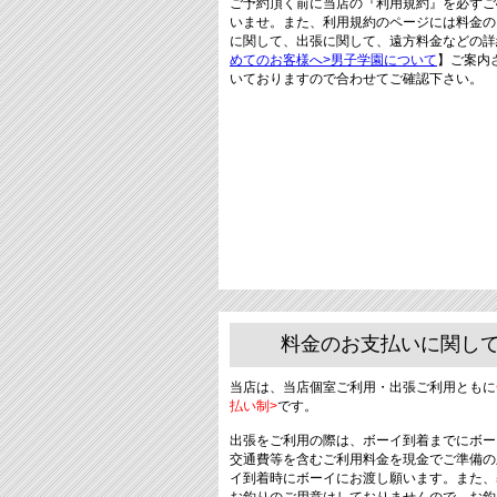
ご予約頂く前に当店の『利用規約』を必ずご
いませ。また、利用規約のページには料金の
に関して、出張に関して、遠方料金などの詳
めてのお客様へ>男子学園について
】ご案内
いておりますので合わせてご確認下さい。
料金のお支払いに関し
当店は、当店個室ご利用・出張ご利用ともに
払い制>
です。
出張をご利用の際は、ボーイ到着までにボー
交通費等を含むご利用料金を現金でご準備の
イ到着時にボーイにお渡し願います。また、