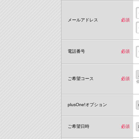
メールアドレス
必須
電話番号
必須
ご希望コース
必須
plusOne!オプション
ご希望日時
必須