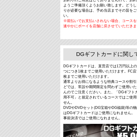
お釣りのご用意はしておりませんので、お釣
ようご準備頂くようお願い致します。どうし
りが必要な場合は、予め当店までその旨をご
い。
※前払いでお支払いされない場合、コースを
速やかにボーイを店舗に戻させていただきま
DGギフトカードに関し
DGギフトカードは、直営店では1万円以上の
つにつき1枚までご使用いただけます。FC店
枚までご使用いただけます。
通常よりお得になるような特典コースや割引
どでは、常設や期間限定を問わずご使用いた
んのでご注意ください。また、「DGギフト
用不可」と規定されているコースではご使用
せん。
DVDやDVDセット(DG宝箱やDG福袋)等の
はDGギフトカードはご使用になれません。
事前決済ではご使用になれません。