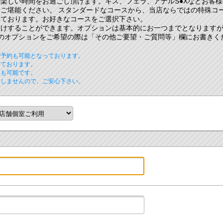
楽しい時間をお過ごし頂けます。キス、フェラ、アナルS●Xなどお客
ご堪能ください。 スタンダードなコースから、当店ならではの特殊コ
いております。お好きなコースをご選択下さい。
付けすることができます。オプションは基本的にお一つまでとなります
のオプションをご希望の際は「その他ご要望・ご質問等」欄にお書きく
ご予約も可能となっております。
っております。
事も可能です。
致しませんので、ご安心下さい。