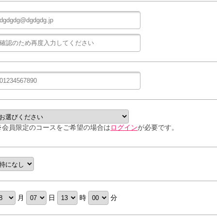
※会員限定のコースをご希望の場合は
ログイン
が必要です。
月
日
時
分