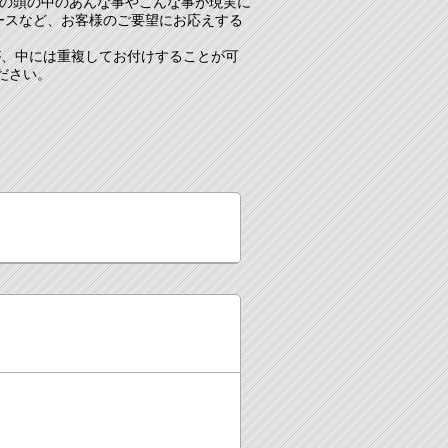
様の頭の中のあんな事やこんな事が現実に
ースなど、お客様のご要望にお応えする
が、中には重複してお付けすることが可
ださい。