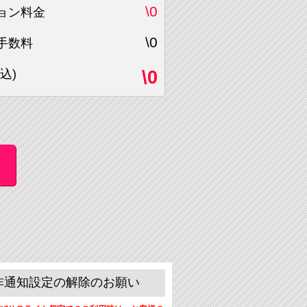
\0
ョン料金
\0
手数料
込)
\0
非通知設定の解除のお願い