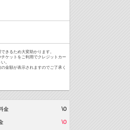
握できるため大変助かります。
やチケットをご利用でクレジットカー
さい。
前の金額が表示されますのでご了承く
\0
料金
\0
金