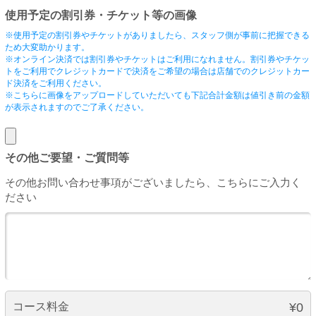
使用予定の割引券・チケット等の画像
※使用予定の割引券やチケットがありましたら、スタッフ側が事前に把握できる
ため大変助かります。
※オンライン決済では割引券やチケットはご利用になれません。割引券やチケッ
トをご利用でクレジットカードで決済をご希望の場合は店舗でのクレジットカー
ド決済をご利用ください。
※こちらに画像をアップロードしていただいても下記合計金額は値引き前の金額
が表示されますのでご了承ください。
その他ご要望・ご質問等
その他お問い合わせ事項がございましたら、こちらにご入力く
ださい
コース料金
¥0