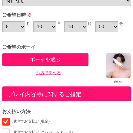
ご希望日時
※
月
日
時
分
ご希望のボーイ
ボーイを選ぶ
お店で決める
めいと
プレイ内容等に関するご指定
お支払い方法
現地でお支払い(現金)
現地でお支払い(クレジットカード)