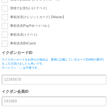
現地でお支払い(イクペイ)
事前決済(クレジットカード)【Master】
事前決済(PayPal-ペイパル-)
事前決済(イクペイ)
事前決済(BitCash)
イクポンカードID
※イクポンカードをお持ちの場合は、裏側に記載しているカードID(8桁の数字)
をご入力頂けましたら幸いです。
※ハイフン「-」は不要です。
イクポン会員ID