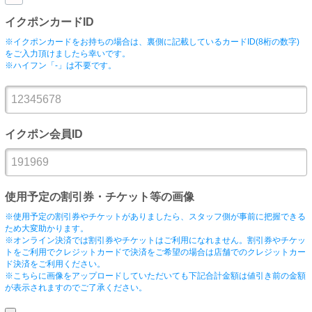
イクポンカードID
※イクポンカードをお持ちの場合は、裏側に記載しているカードID(8桁の数字)
をご入力頂けましたら幸いです。
※ハイフン「-」は不要です。
イクポン会員ID
使用予定の割引券・チケット等の画像
※使用予定の割引券やチケットがありましたら、スタッフ側が事前に把握できる
ため大変助かります。
※オンライン決済では割引券やチケットはご利用になれません。割引券やチケッ
トをご利用でクレジットカードで決済をご希望の場合は店舗でのクレジットカー
ド決済をご利用ください。
※こちらに画像をアップロードしていただいても下記合計金額は値引き前の金額
が表示されますのでご了承ください。