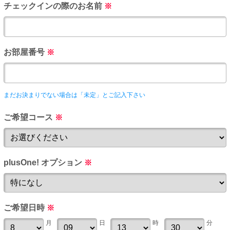
チェックインの際のお名前
※
お部屋番号
※
まだお決まりでない場合は「未定」とご記入下さい
ご希望コース
※
plusOne! オプション
※
ご希望日時
※
月
日
時
分