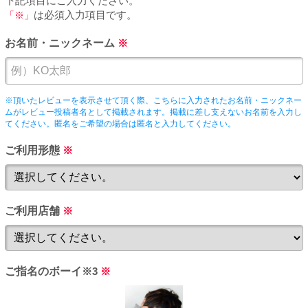
下記項目にご入力ください。
PUA'蒲田
「※」
は必須入力項目です。
お名前・ニックネーム
※
PUA'羽田
PUA'吉祥寺
※頂いたレビューを表示させて頂く際、こちらに入力されたお名前・ニックネー
ムがレビュー投稿者名として掲載されます。掲載に差し支えないお名前を入力し
てください。匿名をご希望の場合は匿名と入力してください。
PUA立川
ご利用形態
※
PUA町田
ご利用店舗
※
×閉じる
ご指名のボーイ
※3
※