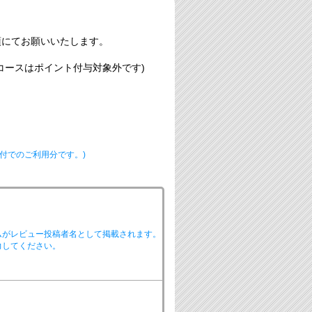
須にてお願いいたします。
コースはポイント付与対象外です)
付でのご利用分です。)
ムがレビュー投稿者名として掲載されます。
力してください。