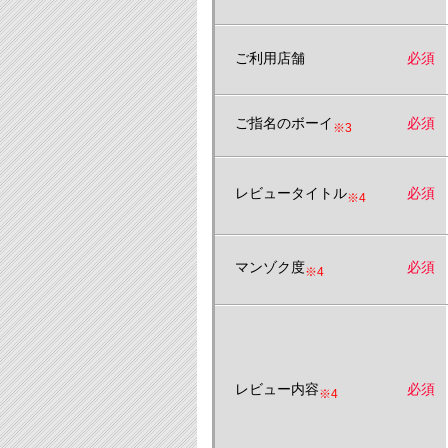
ご利用店舗
必須
ご指名のボーイ
必須
※3
レビュータイトル
必須
※4
マンゾク度
必須
※4
レビュー内容
必須
※4