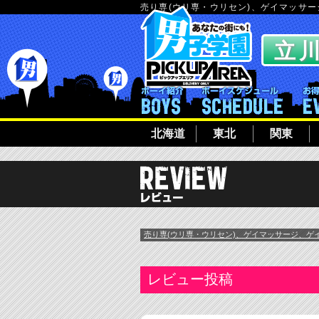
売り専(ウリ専・ウリセン)、ゲイマッサ
ボーイ紹介
ボーイシ
北海道
東北
関東
売り専(ウリ専・ウリセン)、ゲイマッサージ、ゲ
レビュー投稿