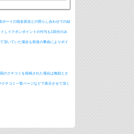
該ボーイの指名状況との照らし合わせでの結
ントしイクポンポイントの付与も1回分のみ
て頂いていた場合も前述の事由によりポイ
イ宛のクチコミを投稿された場合は無効とさ
やクチコミ一覧ページなどで表示させて頂く