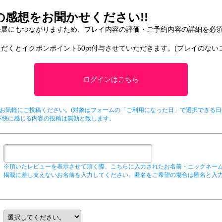
感想をお聞かせください!!
発展にもつながりますため、プレイ内容の評価・ご予約内容の詳細を必
だくとイクポンポイント50pt付与させていただきます。(プレイのない
ログインはこちら
お気軽にご投稿ください。(対象はフォームの「ご利用になった日」で選択できる日
不快に感じる内容の投稿は無効と致します。
※頂いたレビューを表示させて頂く際、こちらに入力されたお名前・ニックネー
掲載に差し支えないお名前を入力してください。匿名をご希望の場合は匿名と入