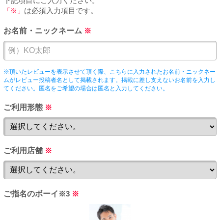
下記項目にご入力ください。
PUA'蒲田
「※」
は必須入力項目です。
お名前・ニックネーム
※
PUA'羽田
PUA'吉祥寺
※頂いたレビューを表示させて頂く際、こちらに入力されたお名前・ニックネー
ムがレビュー投稿者名として掲載されます。掲載に差し支えないお名前を入力し
てください。匿名をご希望の場合は匿名と入力してください。
PUA立川
ご利用形態
※
PUA町田
ご利用店舗
※
×閉じる
ご指名のボーイ
※3
※