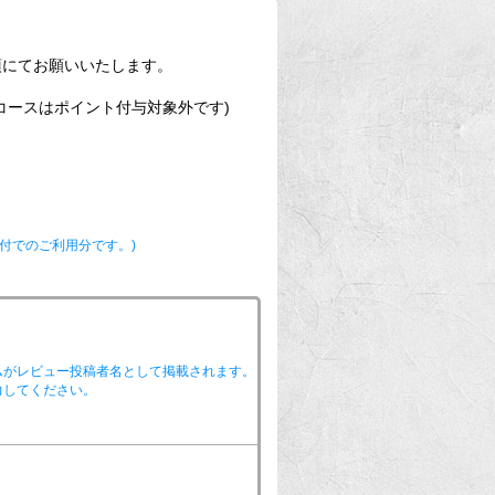
須にてお願いいたします。
コースはポイント付与対象外です)
付でのご利用分です。)
ムがレビュー投稿者名として掲載されます。
力してください。