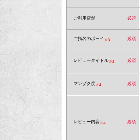
ご利用店舗
必須
ご指名のボーイ
必須
※3
レビュータイトル
必須
※4
マンゾク度
必須
※4
レビュー内容
必須
※4