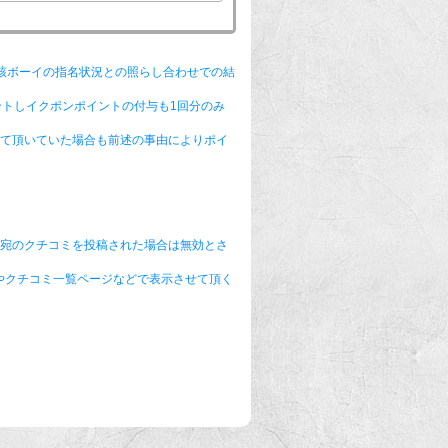
該ボーイの指名状況との照らし合わせでの結
ントしイクポンポイントの付与も1回分のみ
て頂いていた場合も前述の事由によりポイ
イ宛のクチコミを投稿された場合は無効とさ
やクチコミ一覧ページなどで表示させて頂く