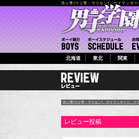
売り専(ウリ専・ウリセン)、ゲイマッサ
ボーイ紹介
ボーイシ
北海道
東北
関東
売り専(ウリ専・ウリセン)、ゲイマッサージ、ゲ
レビュー投稿