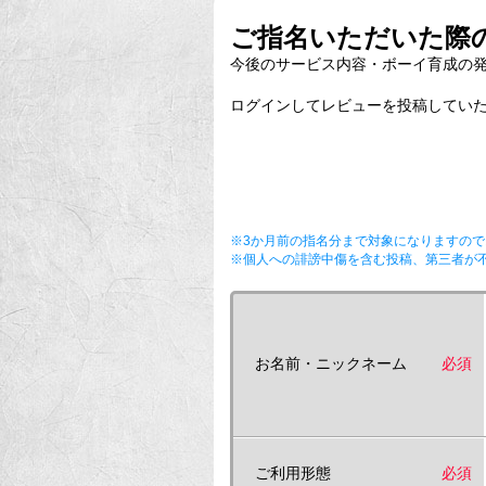
ご指名いただいた際の
今後のサービス内容・ボーイ育成の
ログインしてレビューを投稿していた
※3か月前の指名分まで対象になりますので
※個人への誹謗中傷を含む投稿、第三者が
お名前・ニックネーム
必須
ご利用形態
必須