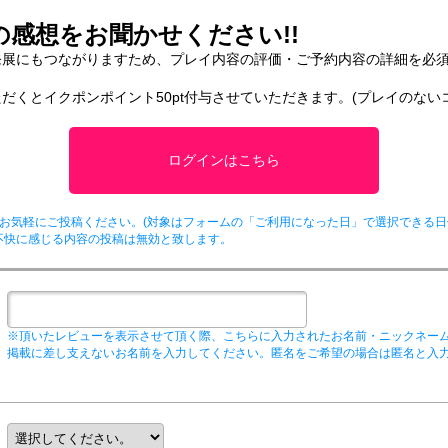
感想をお聞かせください!!
発展にもつながりますため、プレイ内容の評価・ご予約内容の詳細を必
だくとイクポンポイント50pt付与させていただきます。(プレイのない
ログインはこちら
お気軽にご投稿ください。(対象はフォームの「ご利用になった日」で選択できる日
不快に感じる内容の投稿は無効と致します。
※頂いたレビューを表示させて頂く際、こちらに入力されたお名前・ニックネー
掲載に差し支えないお名前を入力してください。匿名をご希望の場合は匿名と入