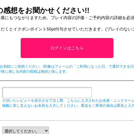
感想をお聞かせください!!
発展にもつながりますため、プレイ内容の評価・ご予約内容の詳細を必
だくとイクポンポイント50pt付与させていただきます。(プレイのない
ログインはこちら
お気軽にご投稿ください。(対象はフォームの「ご利用になった日」で選択できる日
不快に感じる内容の投稿は無効と致します。
※頂いたレビューを表示させて頂く際、こちらに入力されたお名前・ニックネー
掲載に差し支えないお名前を入力してください。匿名をご希望の場合は匿名と入