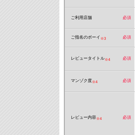
ご利用店舗
必須
ご指名のボーイ
必須
※3
レビュータイトル
必須
※4
マンゾク度
必須
※4
レビュー内容
必須
※4