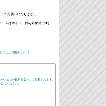
須にてお願いいたします。
コースはポイント付与対象外です)
付でのご利用分です。)
ムがレビュー投稿者名として掲載されます。
力してください。