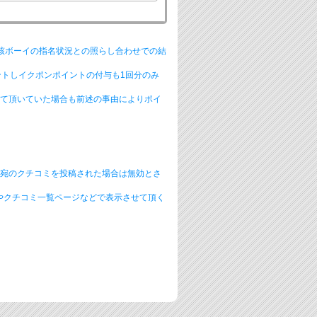
該ボーイの指名状況との照らし合わせでの結
ントしイクポンポイントの付与も1回分のみ
て頂いていた場合も前述の事由によりポイ
イ宛のクチコミを投稿された場合は無効とさ
やクチコミ一覧ページなどで表示させて頂く