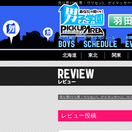
売り専(ウリ専・ウリセン)、ゲイマッサ
ボーイ紹介
ボーイシ
北海道
東北
関東
売り専(ウリ専・ウリセン)、ゲイマッサージ、ゲ
レビュー投稿