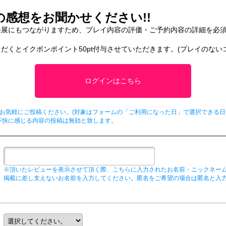
感想をお聞かせください!!
発展にもつながりますため、プレイ内容の評価・ご予約内容の詳細を必
だくとイクポンポイント50pt付与させていただきます。(プレイのない
ログインはこちら
お気軽にご投稿ください。(対象はフォームの「ご利用になった日」で選択できる日
不快に感じる内容の投稿は無効と致します。
※頂いたレビューを表示させて頂く際、こちらに入力されたお名前・ニックネー
掲載に差し支えないお名前を入力してください。匿名をご希望の場合は匿名と入