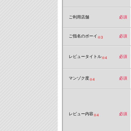
ご利用店舗
必須
ご指名のボーイ
必須
※3
レビュータイトル
必須
※4
マンゾク度
必須
※4
レビュー内容
必須
※4