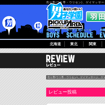
売り専(ウリ専・ウリセン)、ゲイマッサ
ボーイ紹介
ボーイシ
北海道
東北
関東
売り専(ウリ専・ウリセン)、ゲイマッサージ、ゲ
レビュー投稿