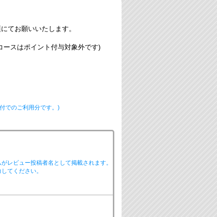
須にてお願いいたします。
コースはポイント付与対象外です)
付でのご利用分です。)
ムがレビュー投稿者名として掲載されます。
力してください。