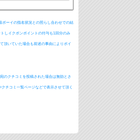
該ボーイの指名状況との照らし合わせでの結
ントしイクポンポイントの付与も1回分のみ
て頂いていた場合も前述の事由によりポイ
イ宛のクチコミを投稿された場合は無効とさ
やクチコミ一覧ページなどで表示させて頂く