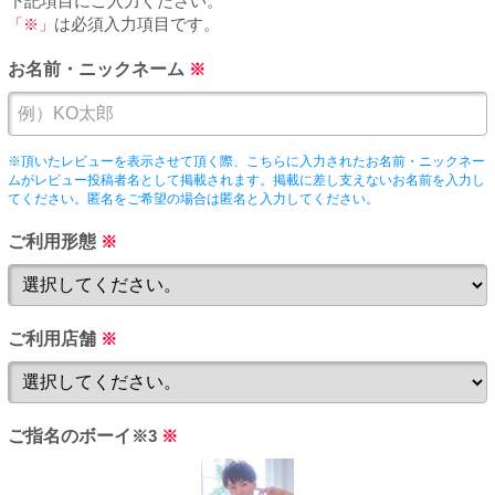
下記項目にご入力ください。
PUA'蒲田
「※」
は必須入力項目です。
お名前・ニックネーム
※
PUA'羽田
PUA'吉祥寺
※頂いたレビューを表示させて頂く際、こちらに入力されたお名前・ニックネー
ムがレビュー投稿者名として掲載されます。掲載に差し支えないお名前を入力し
てください。匿名をご希望の場合は匿名と入力してください。
PUA立川
ご利用形態
※
PUA町田
ご利用店舗
※
×閉じる
ご指名のボーイ
※3
※