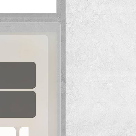
で可愛い。頭の回転も早い