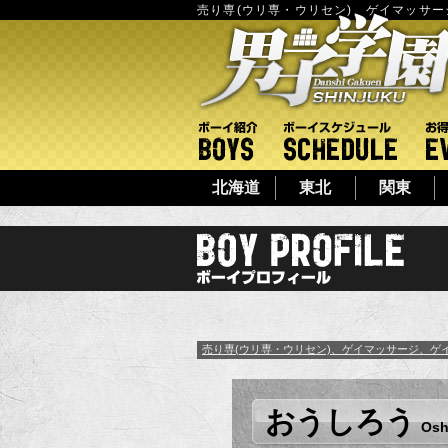
売り専(ウリ専・ウリセン)、ゲイマッサ
ボーイ紹介
ボーイシ
北海道
東北
関東
売り専(ウリ専・ウリセン)、ゲイマッサージ、ゲ
おうしろう
Osh