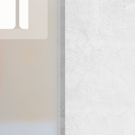
しくお願いします!
本当に凄いと思います。
って来るのを心待ちにしてお
ろう君の笑顔に癒されてしま