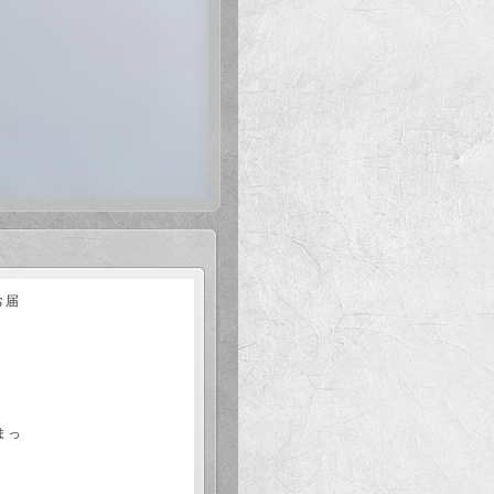
いそうで怖いです。
も勉強させてもらってますw
お届
てます。
まっ