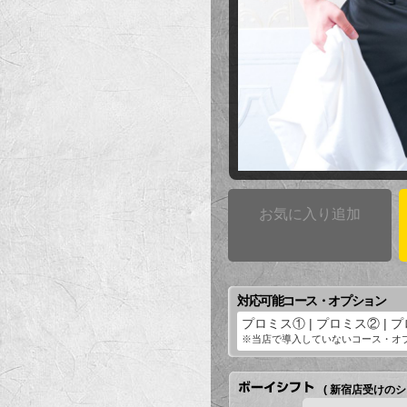
お気に入り追加
対応可能コース・オプション
プロミス① | プロミス② | 
※当店で導入していないコース・オ
( 新宿店受けのシ