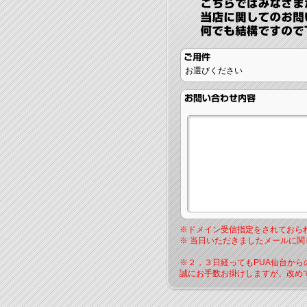
お選びください
※ドメイン受信指定をされておら
※ 当日いただきましたメールに
※２，３日経ってもPUA仙台か
誠にお手数お掛けしますが、改め