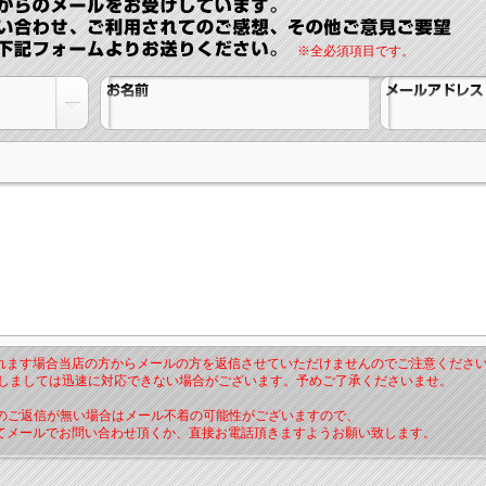
※全必須項目です。
れます場合当店の方からメールの方を返信させていただけませんのでご注意くださ
関しましては迅速に対応できない場合がございます。予めご了承くださいませ。
らのご返信が無い場合はメール不着の可能性がございますので、
てメールでお問い合わせ頂くか、直接お電話頂きますようお願い致します。