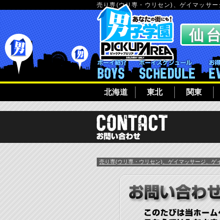
売り専(ウリ専・ウリセン)、ゲイマッサ
ボーイ紹介
ボーイシ
北海道
東北
関東
売り専(ウリ専・ウリセン)、ゲイマッサージ、ゲ