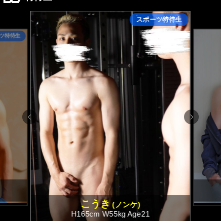
PUA'蒲田
PUA'羽田
PUA'吉祥寺
PUA立川
PUA町田
×閉じる
こうき
ノンケ
H165cm W55kg Age21