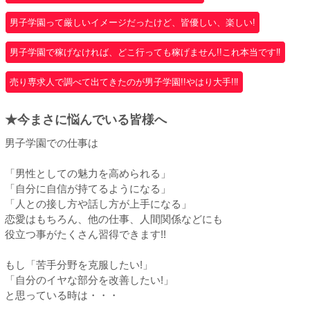
男子学園って厳しいイメージだったけど、皆優しい、楽しい!
男子学園で稼げなければ、どこ行っても稼げません!!これ本当です‼
売り専求人で調べて出てきたのが男子学園!!やはり大手!‼
★今まさに悩んでいる皆様へ
男子学園での仕事は
「男性としての魅力を高められる」
「自分に自信が持てるようになる」
「人との接し方や話し方が上手になる」
恋愛はもちろん、他の仕事、人間関係などにも
役立つ事がたくさん習得できます!!
もし「苦手分野を克服したい!」
「自分のイヤな部分を改善したい!」
と思っている時は・・・