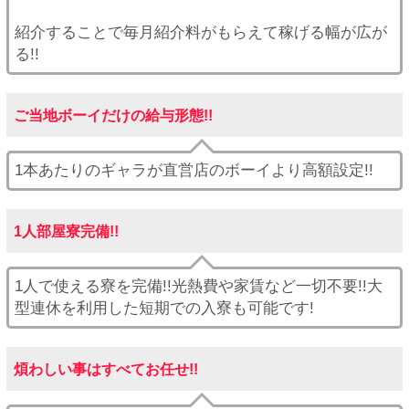
紹介することで毎月紹介料がもらえて稼げる幅が広が
る!!
ご当地ボーイだけの給与形態!!
1本あたりのギャラが直営店のボーイより高額設定!!
1人部屋寮完備!!
1人で使える寮を完備!!光熱費や家賃など一切不要!!大
型連休を利用した短期での入寮も可能です!
煩わしい事はすべてお任せ!!