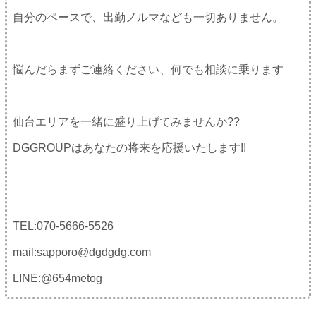
自分のペースで、出勤ノルマなども一切ありません。
悩んだらまずご連絡ください、何でも相談に乗ります
仙台エリアを一緒に盛り上げてみませんか??
DGGROUPはあなたの将来を応援いたします!!
TEL:070-5666-5526
mail:sapporo@dgdgdg.com
LINE:@654metog