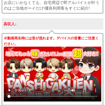
お店にいかなくても、自宅周辺で即アルバイトが叶う
のはご当地ボーイだけ!優良利用客をすぐに紹介!
高収入♪
※動画再生時には音が流れます。デバイスの音量にご注意く
ださい。