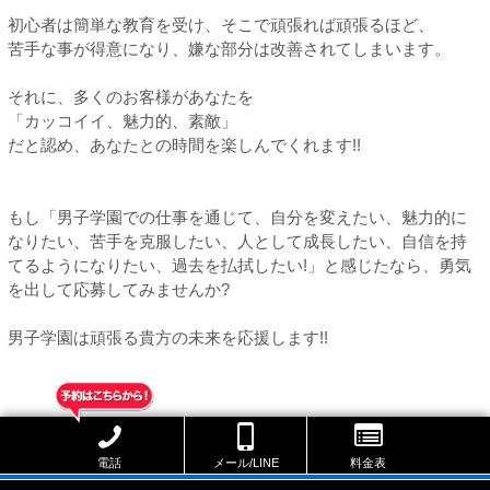
初心者は簡単な教育を受け、そこで頑張れば頑張るほど、
苦手な事が得意になり、嫌な部分は改善されてしまいます。
それに、多くのお客様があなたを
「カッコイイ、魅力的、素敵」
だと認め、あなたとの時間を楽しんでくれます!!
もし「男子学園での仕事を通じて、自分を変えたい、魅力的に
なりたい、苦手を克服したい、人として成長したい、自信を持
てるようになりたい、過去を払拭したい!」と感じたなら、勇気
を出して応募してみませんか?
男子学園は頑張る貴方の未来を応援します!!
電話
メール/LINE
料金表