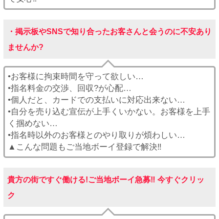
・掲示板やSNSで知り合ったお客さんと会うのに不安あり
ませんか?
•お客様に拘束時間を守って欲しい…
•指名料金の交渉、回収?が心配…
•個人だと、カードでの支払いに対応出来ない…
•自分を売り込む宣伝が上手くいかない。お客様を上手
く掴めない…
•指名時以外のお客様とのやり取りが煩わしい…
▲こんな問題もご当地ボーイ登録で解決‼︎
貴方の街ですぐ働ける!ご当地ボーイ急募‼︎ 今すぐクリッ
ク