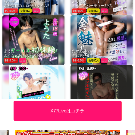
X77Liveはコチラ