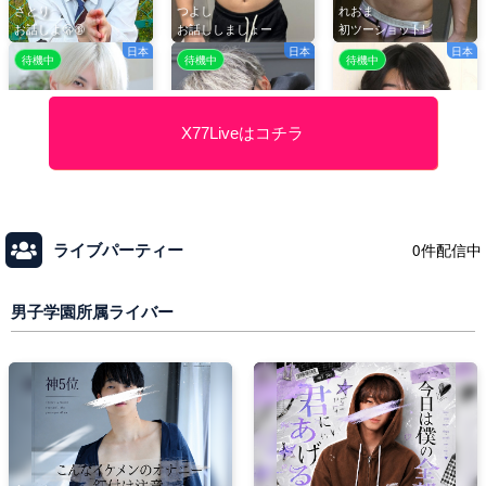
X77Liveはコチラ