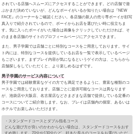
されている店舗へスムーズにアクセスすることができます。どの店舗で遊
ぶかまだ決めていないが、どんなボーイがいるか知りたい場合は『NEW
FACE』のコーナーをご確認ください。各店舗の新人の売り専ボーイが顔写
真入りで紹介されているので、ボーイからお店を選びたい時に役立ちま
す。気に入ったボーイがいた場合は画像をクリックしていただければ、そ
のまま各店舗のサイトのプロフィールページにアクセスできます。
また、男子学園では店舗ごとに特別なコースをご用意しております。サイ
ト内には、特別なコースを提供しているお店を一覧で表示しているページ
もございます。まずプレイ内容が気になるというゲイの方は、こちらから
店舗探しをしていただくと、より楽しめるはずです。
男子学園のサービス内容について
男子学園では経験豊富なゲイの方でも満足できるように、豊富な種類のコ
ースをご用意しております。店舗ごとに提供可能なコースは異なります
が、池袋店や大阪店、名古屋店などさまざまな店舗で提供している定番の
コースについてご紹介致します。なお、プレイは店舗内の個室、あるいは
ホテルでお楽しみいただけます。
・スタンダードコースとダブル指名コース
どんな遊び方が良いのかわからない場合は、スタンダードコースをおす
すめ致します。70分や130分など、好きな長さのコースをお選びいただ