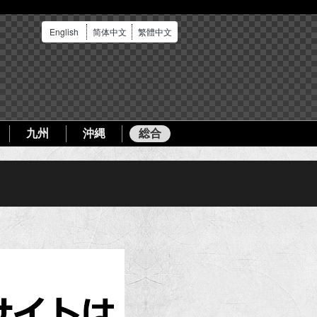
English
简体中文
繁體中文
九州
沖縄
総合