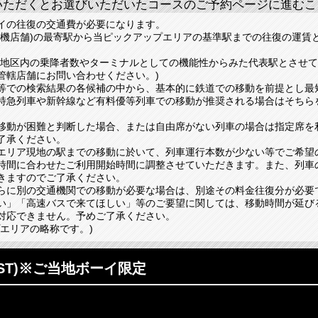
いただくとお選びいただいたコースのご予約ページに進むこ
EST)※ご当地ボーイ限定