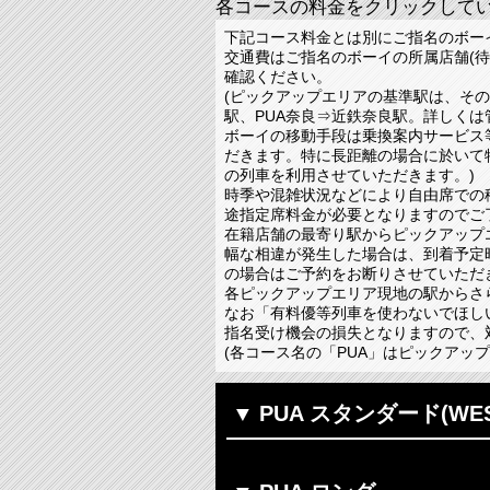
各コースの料金をクリックして
PUA スタンダード(W