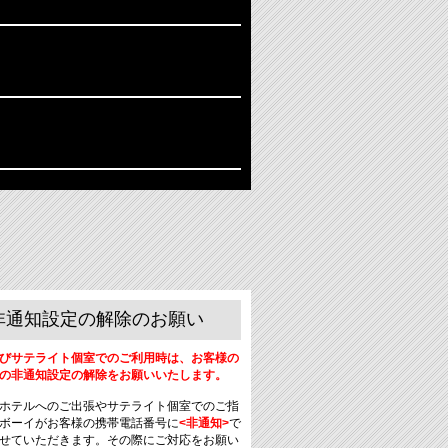
非通知設定の解除のお願い
びサテライト個室でのご利用時は、お客様の
の非通知設定の解除をお願いいたします。
ホテルへのご出張やサテライト個室でのご指
ボーイがお客様の携帯電話番号に
<非通知>
で
せていただきます。その際にご対応をお願い