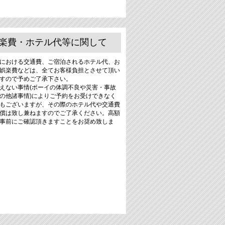
楽費・ホテル代等に関して
における交通費、ご宿泊されるホテル代、お
娯楽費などは、全てお客様負担とさせて頂い
すので予めご了承下さい。
えない事情(ボーイの体調不良や災害・事故
の他諸事情)によりご予約をお受けできなく
もございますが、その際のホテル代や交通費
償は致し兼ねますのでご了承ください。高額
事前にご確認頂きますことをお奨め致しま