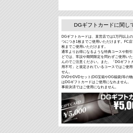
DGギフトカードに関し
DGギフトカードは、直営店では1万円以上の
つにつき1枚までご使用いただけます。FC店
枚までご使用いただけます。
通常よりお得になるような特典コースや割引
どでは、常設や期間限定を問わずご使用いた
んのでご注意ください。また、「DGギフト
用不可」と規定されているコースではご使用
せん。
DVDやDVDセット(DG宝箱やDG福袋)等の
はDGギフトカードはご使用になれません。
事前決済ではご使用になれません。