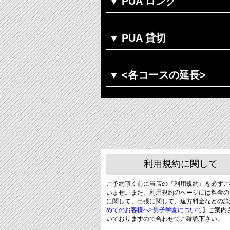
PUA ロング
PUA 貸切
<各コースの延長>
利用規約に関して
ご予約頂く前に当店の『利用規約』を必ずご
いませ。また、利用規約のページには料金の
に関して、出張に関して、遠方料金などの詳
めてのお客様へ>男子学園について
】ご案内
いておりますので合わせてご確認下さい。