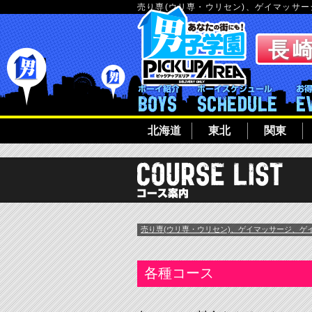
売り専(ウリ専・ウリセン)、ゲイマッサ
ボーイ紹介
ボーイシ
北海道
東北
関東
売り専(ウリ専・ウリセン)、ゲイマッサージ、ゲ
各種コース