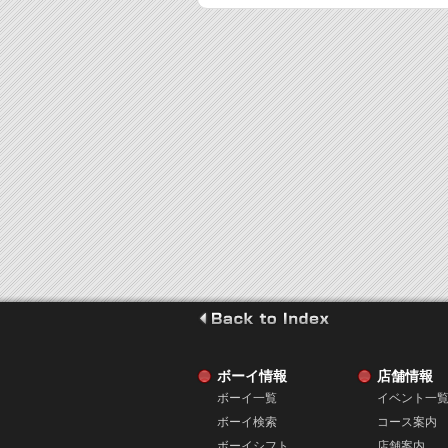
go to index
ボーイ情報
店舗情報
ボーイ一覧
イベント一
ボーイ検索
コース案内
ボーイシフト
店舗案内