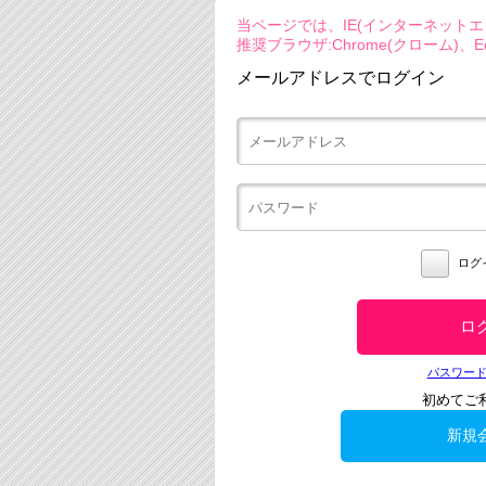
当ページでは、IE(インターネット
推奨ブラウザ:Chrome(クローム)、Ed
メールアドレスでログイン
ログ
パスワー
初めてご
新規