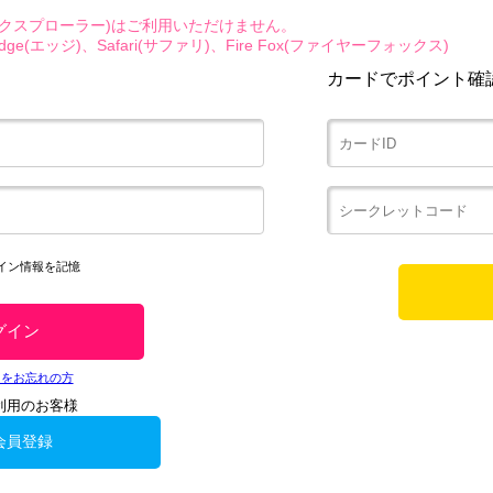
エクスプローラー)はご利用いただけません。
ge(エッジ)、Safari(サファリ)、Fire Fox(ファイヤーフォックス)
カードでポイント確
イン情報を記憶
ドをお忘れの方
利用のお客様
会員登録