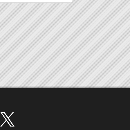
twitter