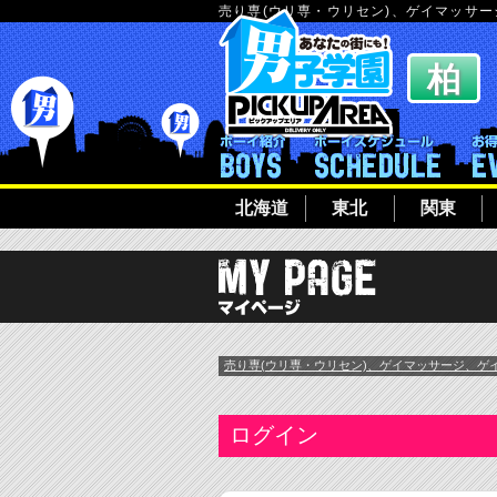
売り専(ウリ専・ウリセン)、ゲイマッサ
ボーイ紹介
ボーイシ
北海道
東北
関東
売り専(ウリ専・ウリセン)、ゲイマッサージ、ゲ
ログイン