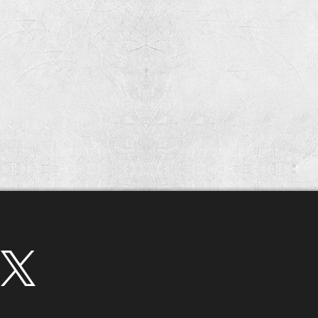
twitter