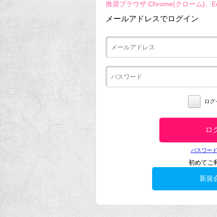
推奨ブラウザ:Chrome(クローム)、Ed
メールアドレスでログイン
ログ
パスワー
初めてご
新規