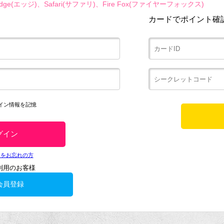
ge(エッジ)、Safari(サファリ)、Fire Fox(ファイヤーフォックス)
カードでポイント確
イン情報を記憶
ドをお忘れの方
利用のお客様
会員登録