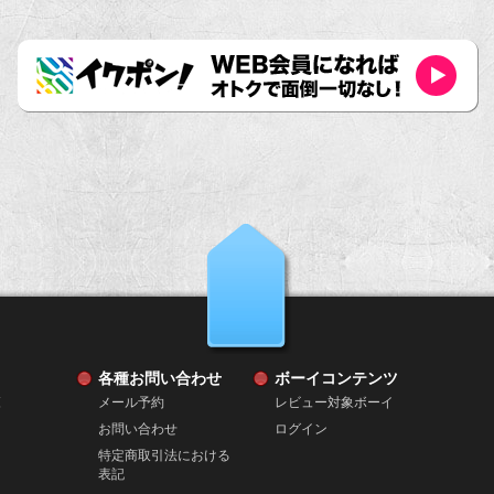
上へ戻る
各種お問い合わせ
ボーイコンテンツ
覧
メール予約
レビュー対象ボーイ
お問い合わせ
ログイン
特定商取引法における
表記