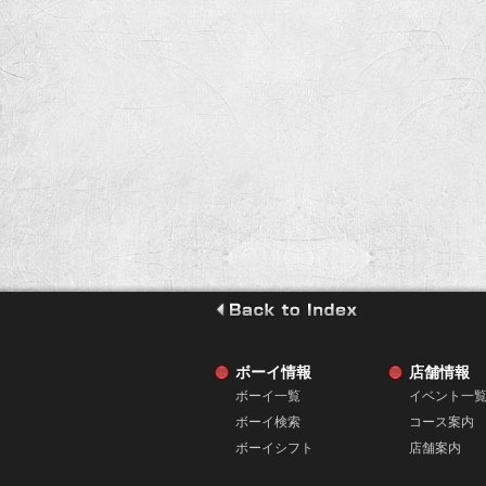
go to index
ボーイ情報
店舗情報
ボーイ一覧
イベント一
ボーイ検索
コース案内
ボーイシフト
店舗案内