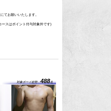
須にてお願いいたします。
コースはポイント付与対象外です)
488