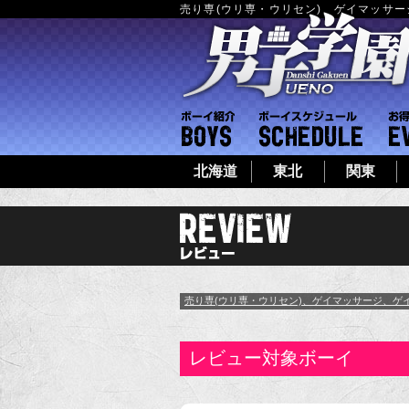
売り専(ウリ専・ウリセン)、ゲイマッサ
ボーイ紹介
ボーイシ
北海道
東北
関東
売り専(ウリ専・ウリセン)、ゲイマッサージ、ゲ
レビュー対象ボーイ