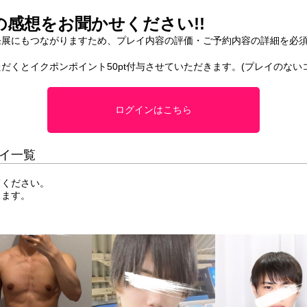
感想をお聞かせください!!
発展にもつながりますため、プレイ内容の評価・ご予約内容の詳細を必
だくとイクポンポイント50pt付与させていただきます。(プレイのない
ログインはこちら
イ一覧
てください。
します。